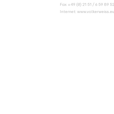
Fax +49 (0) 21 51 / 6 59 89 5
Internet:
www.volkerweiss.e