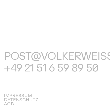
POST@VOLKERWEISS
+49 21 51 6 59 89 50
IMPRESSUM
DATENSCHUTZ
AGB