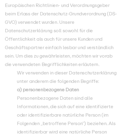
Europäischen Richtlinien- und Verordnungsgeber
beim Erlass der Datenschutz-Grundverordnung (DS-
GVO) verwendet wurden. Unsere
Datenschutzerklärung soll sowohl für die
Öffentlichkeit als auch für unsere Kunden und
Geschäftspartner einfach lesbar und verständlich
sein. Um dies zu gewährleisten, möchten wir vorab
die verwendeten Begrifflichkeiten erläutern.
Wir verwenden in dieser Datenschutzerklärung
unter anderem die folgenden Begriffe:
a) personenbezogene Daten
Personenbezogene Daten sind alle
Informationen, die sich auf eine identifizierte
oder identifizierbare natürliche Person (im
Folgenden „betroffene Person“) beziehen. Als
identifizierbar wird eine natürliche Person