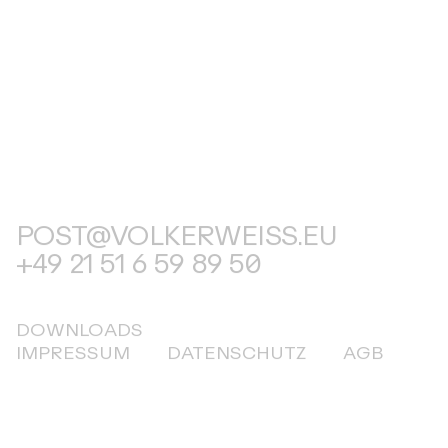
POST@VOLKERWEISS.EU
+49 21 51 6 59 89 50
DOWNLOADS
IMPRESSUM
DATENSCHUTZ
AGB