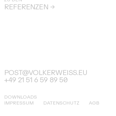
REFERENZEN
POST@VOLKERWEISS.EU
+49 21 51 6 59 89 50
DOWNLOADS
IMPRESSUM
DATENSCHUTZ
AGB