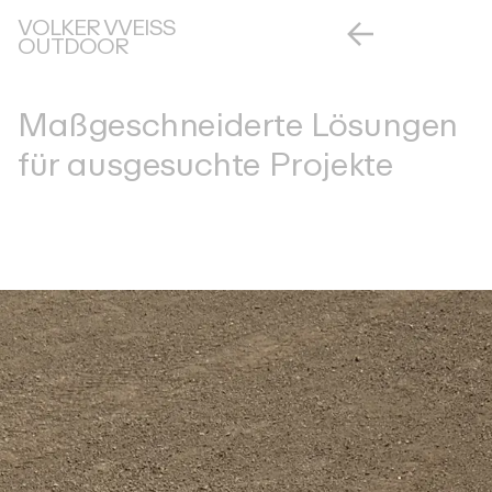
VOLKER VVEISS
OUTDOOR
Maßgeschneiderte Lösungen
für ausgesuchte Projekte