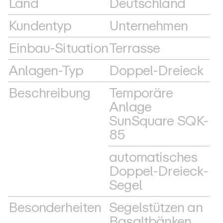
Land
Deutschland
Kundentyp
Unternehmen
Einbau-Situation
Terrasse
Anlagen-Typ
Doppel-Dreieck
Beschreibung
Temporäre
Anlage
SunSquare SQK-
85
automatisches
Doppel-Dreieck-
Segel
Besonderheiten
Segelstützen an
Basaltbänken