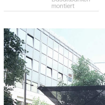
montiert