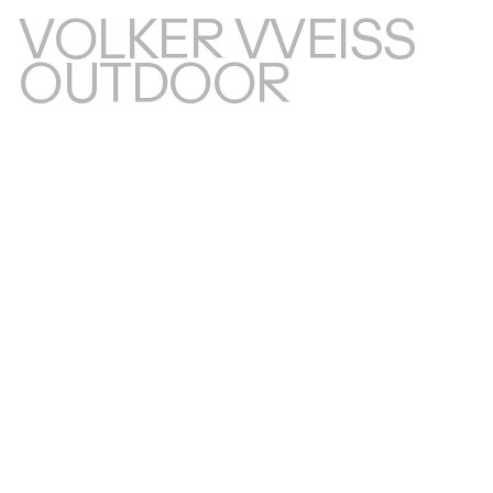
VOLKER VVEISS
OUTDOOR