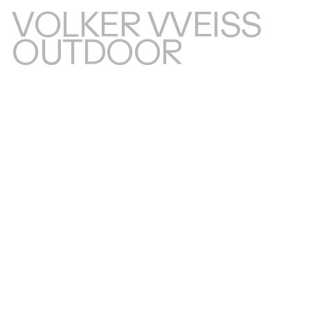
VOLKER VVEISS
OUTDOOR