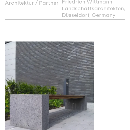
Friedrich Wittmann
Architektur / Partner
Landschaftsarchitekten,
Düsseldorf, Germany