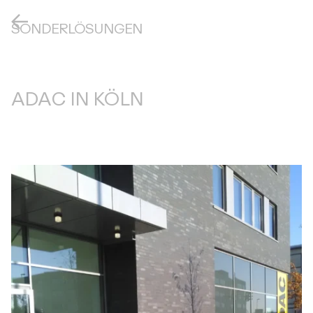
SONDERLÖSUNGEN
ADAC IN KÖLN