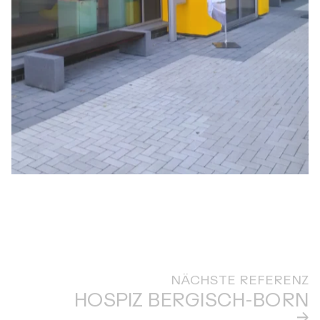
NÄCHSTE REFERENZ
HOSPIZ BERGISCH-BORN