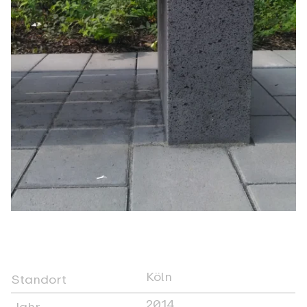
Köln
Standort
2014
Jahr