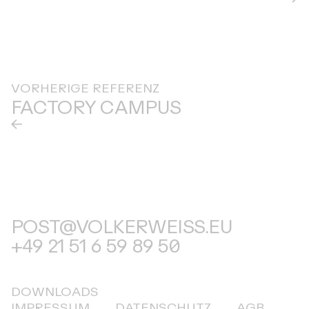
VORHERIGE REFERENZ
FACTORY CAMPUS
POST@VOLKERWEISS.EU
+49 21 51 6 59 89 50
DOWNLOADS
IMPRESSUM
DATENSCHUTZ
AGB