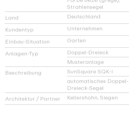
Strahlensegel
Deutschland
Land
Unternehmen
Kundentyp
Garten
Einbau-Situation
Doppel-Dreieck
Anlagen-Typ
Musteranlage
SunSquare SQK-I
Beschreibung
automatisches Doppel-
Dreieck-Segel
Kellershohn, Siegen
Architektur / Partner