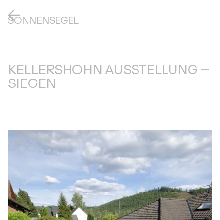
SONNENSEGEL
KELLERSHOHN AUSSTELLUNG –
SIEGEN