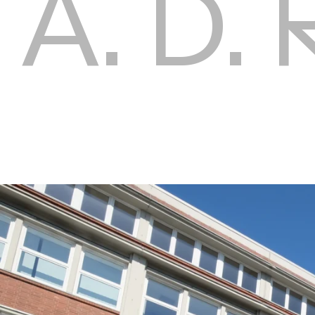
A. D.