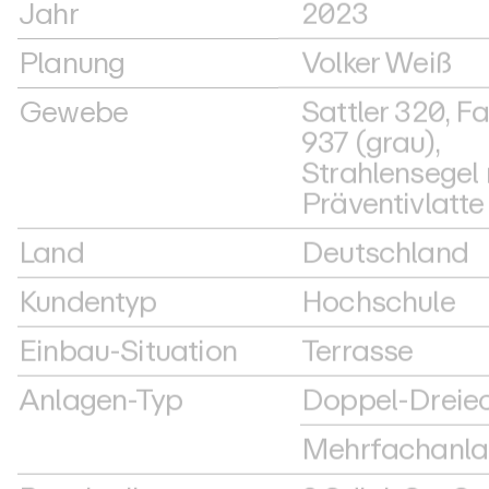
Jahr
2023
Planung
Volker Weiß
Gewebe
Sattler 320, F
937 (grau),
Strahlensegel 
Präventivlatte
Land
Deutschland
Kundentyp
Hochschule
Einbau-Situation
Terrasse
Anlagen-Typ
Doppel-Dreie
Mehrfachanla