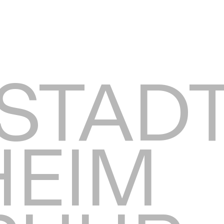
STADT
EIM