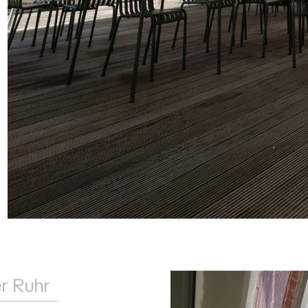
r Ruhr