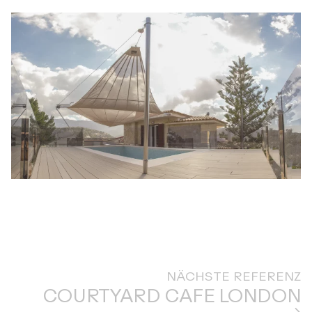
NÄCHSTE REFERENZ
COURTYARD CAFE LONDON