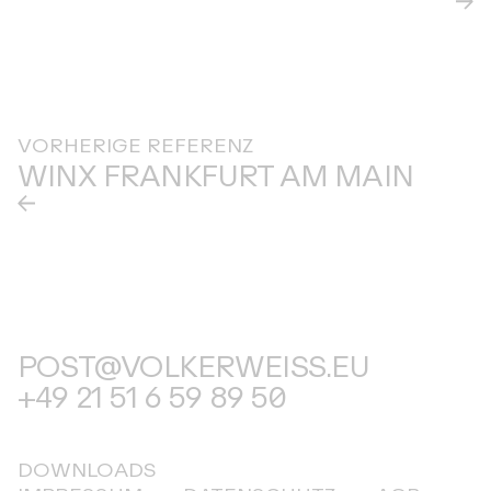
VORHERIGE REFERENZ
WINX FRANKFURT AM MAIN
POST@VOLKERWEISS.EU
+49 21 51 6 59 89 50
DOWNLOADS
IMPRESSUM
DATENSCHUTZ
AGB