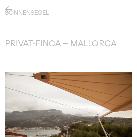
SONNENSEGEL
PRIVAT-FINCA – MALLORCA