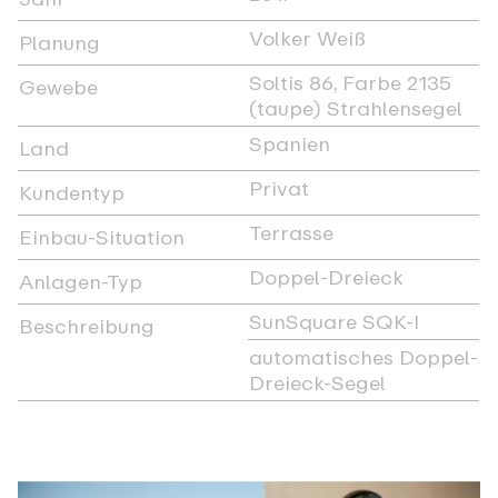
Volker Weiß
Planung
Soltis 86, Farbe 2135
Gewebe
(taupe) Strahlensegel
Spanien
Land
Privat
Kundentyp
Terrasse
Einbau-Situation
Doppel-Dreieck
Anlagen-Typ
SunSquare SQK-I
Beschreibung
automatisches Doppel-
Dreieck-Segel