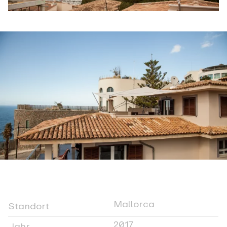
Mallorca
Standort
2017
Jahr